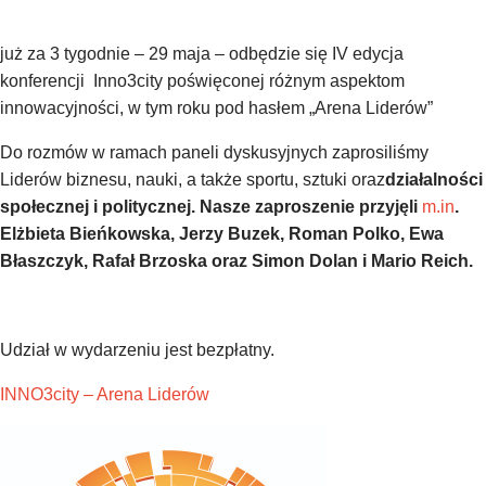
już za 3 tygodnie – 29 maja – odbędzie się IV edycja
konferencji Inno3city poświęconej różnym aspektom
innowacyjności, w tym roku pod hasłem „Arena Liderów”
Do rozmów w ramach paneli dyskusyjnych zaprosiliśmy
Liderów biznesu, nauki, a także sportu, sztuki oraz
działalności
społecznej i politycznej. Nasze zaproszenie przyjęli
m.in
.
Elżbieta Bieńkowska, Jerzy Buzek, Roman Polko, Ewa
Błaszczyk, Rafał Brzoska oraz Simon Dolan i Mario Reich.
Udział w wydarzeniu jest bezpłatny.
INNO3city – Arena Liderów