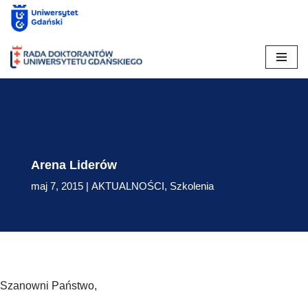
Skip
to
content
Arena Liderów
maj 7, 2015
|
AKTUALNOŚCI
,
Szkolenia
Szanowni Państwo,