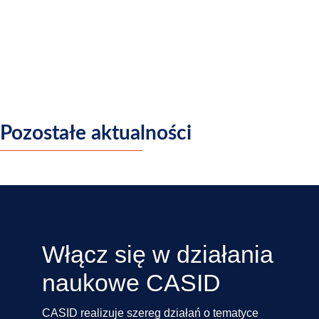
Pozostałe aktualności
Włącz się w działania
naukowe CASID
CASID realizuje szereg działań o tematyce