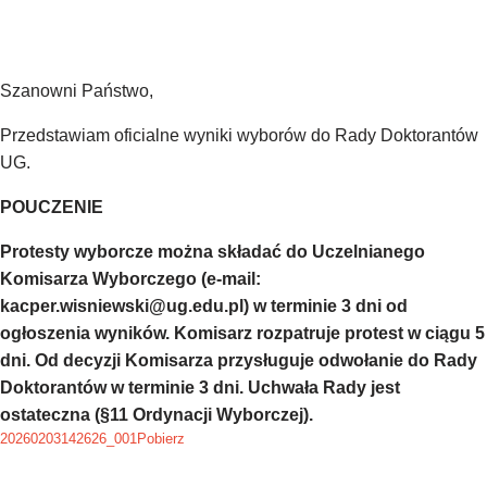
Szanowni Państwo,
Przedstawiam oficialne wyniki wyborów do Rady Doktorantów
UG.
POUCZENIE
Protesty wyborcze można składać do Uczelnianego
Komisarza Wyborczego (e-mail:
kacper.wisniewski@ug.edu.pl) w terminie 3 dni od
ogłoszenia wyników. Komisarz rozpatruje protest w ciągu 5
dni. Od decyzji Komisarza przysługuje odwołanie do Rady
Doktorantów w terminie 3 dni. Uchwała Rady jest
ostateczna (§11 Ordynacji Wyborczej).
20260203142626_001
Pobierz