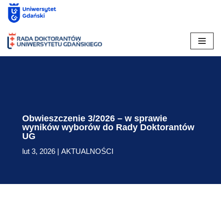
Skip
to
content
Obwieszczenie 3/2026 – w sprawie
wyników wyborów do Rady Doktorantów
UG
lut 3, 2026
|
AKTUALNOŚCI