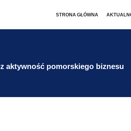
STRONA GŁÓWNA
AKTUALN
ez aktywność pomorskiego biznesu