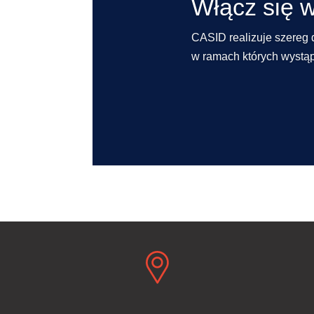
Włącz się 
CASID realizuje szereg 
w ramach których wystąpi