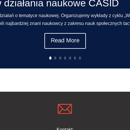
w działania naukowe CASID
działań o tematyce naukowej. Organizujemy wykłady z cyklu „Wo
li najbardziej znani naukowcy z zakresu nauk społecznych tacy 
Read More
Kontakt: