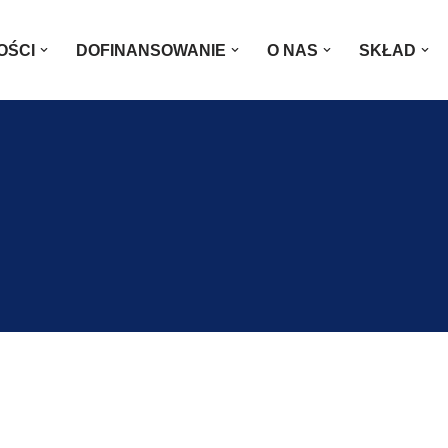
OŚCI
DOFINANSOWANIE
O NAS
SKŁAD