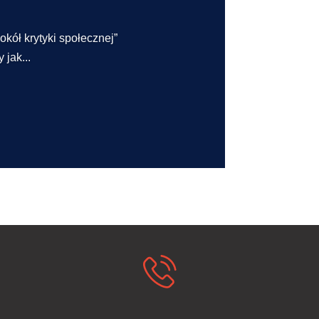
kół krytyki społecznej”
jak...