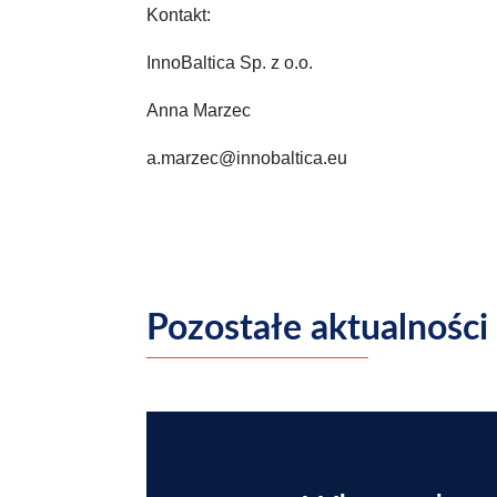
Kontakt:
InnoBaltica Sp. z o.o.
Anna Marzec
a.marzec@innobaltica.eu
Pozostałe aktualności