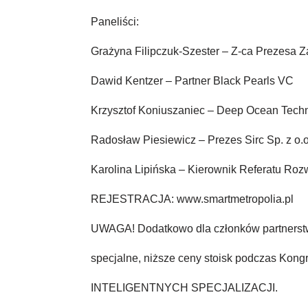
Paneliści:
Grażyna Filipczuk-Szester – Z-ca Prezesa 
Dawid Kentzer – Partner Black Pearls VC
Krzysztof Koniuszaniec – Deep Ocean Tech
Radosław Piesiewicz – Prezes Sirc Sp. z o.o
Karolina Lipińska – Kierownik Referatu Ro
REJESTRACJA: www.smartmetropolia.pl
UWAGA! Dodatkowo dla członków partnerstw
specjalne, niższe ceny stoisk podczas 
INTELIGENTNYCH SPECJALIZACJI.