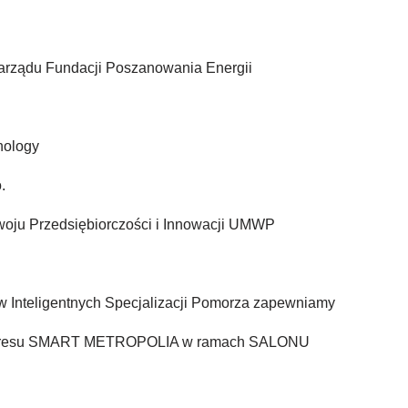
Zarządu Fundacji Poszanowania Energii
nology
.
zwoju Przedsiębiorczości i Innowacji UMWP
 Inteligentnych Specjalizacji Pomorza zapewniamy
Kongresu SMART METROPOLIA w ramach SALONU