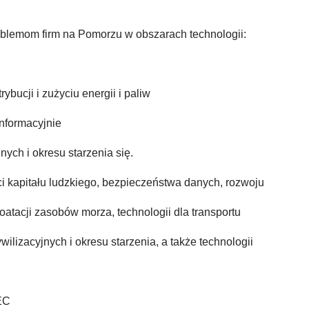
blemom firm na Pomorzu w obszarach technologii:
ybucji i zużyciu energii i paliw
nformacyjnie
ych i okresu starzenia się.
i kapitału ludzkiego, bezpieczeństwa danych, rozwoju
oatacji zasobów morza, technologii dla transportu
ywilizacyjnych i okresu starzenia, a także technologii
EC