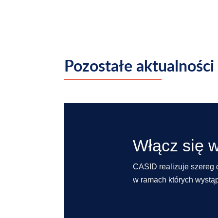
Pozostałe aktualności
Włącz się 
CASID realizuje szereg 
w ramach których wystąpi