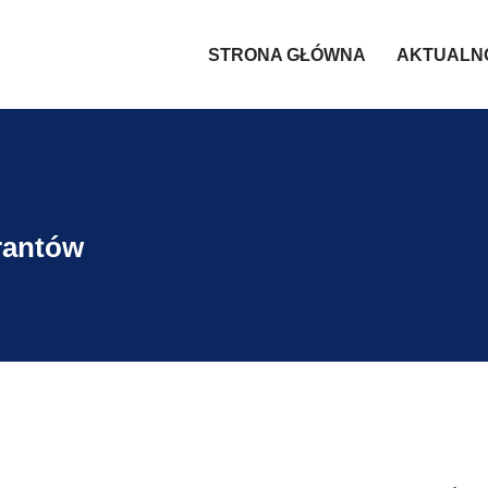
STRONA GŁÓWNA
AKTUALN
rantów