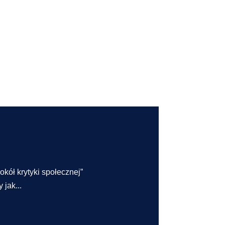
kół krytyki społecznej”
jak...