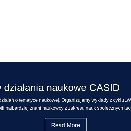
w działania naukowe CASID
działań o tematyce naukowej. Organizujemy wykłady z cyklu „Wo
li najbardziej znani naukowcy z zakresu nauk społecznych tacy 
Read More