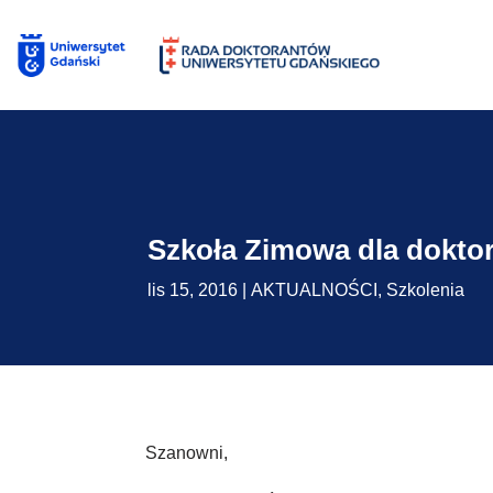
Skip
to
content
Szkoła Zimowa dla dokto
lis 15, 2016
|
AKTUALNOŚCI
,
Szkolenia
Szanowni,