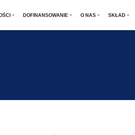
OŚCI
DOFINANSOWANIE
O NAS
SKŁAD