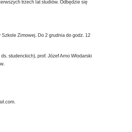
rwszych trzech lat studiów. Odbędzie się
w Szkole Zimowej. Do 2 grudnia do godz. 12
 ds. studenckich), prof. Józef Arno Włodarski
w.
il.com.