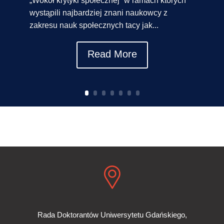
„Wokół krytyki społecznej” w ramach których
wystąpili najbardziej znani naukowcy z
zakresu nauk społecznych tacy jak...
Read More
Rada Doktorantów Uniwersytetu Gdańskiego,