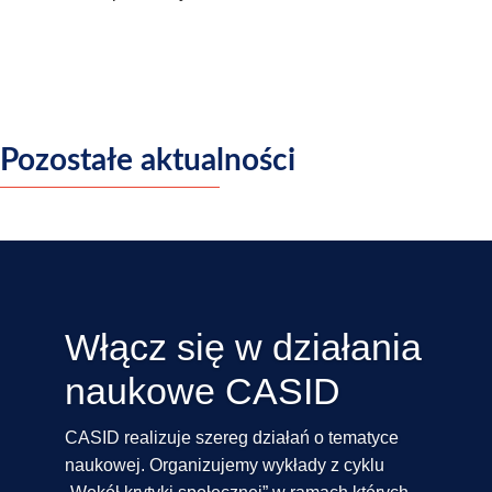
Pozostałe aktualności
Włącz się w działania
naukowe CASID
CASID realizuje szereg działań o tematyce
naukowej. Organizujemy wykłady z cyklu