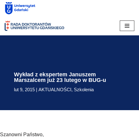
Skip
to
content
Wykład z ekspertem Januszem
Marszalcem już 23 lutego w BUG-u
lut 9, 2015
|
AKTUALNOŚCI
,
Szkolenia
Szanowni Państwo,