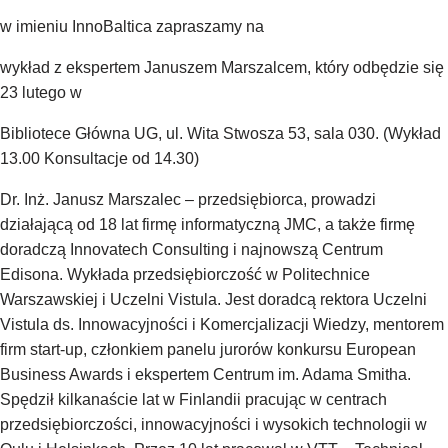
w imieniu InnoBaltica zapraszamy na
wykład z ekspertem Januszem Marszalcem, który odbędzie się
23 lutego w
Bibliotece Główna UG, ul. Wita Stwosza 53, sala 030. (Wykład
13.00 Konsultacje od 14.30)
Dr. Inż. Janusz Marszalec – przedsiębiorca, prowadzi
działającą od 18 lat firmę informatyczną JMC, a także firmę
doradczą Innovatech Consulting i najnowszą Centrum
Edisona. Wykłada przedsiębiorczość w Politechnice
Warszawskiej i Uczelni Vistula. Jest doradcą rektora Uczelni
Vistula ds. Innowacyjności i Komercjalizacji Wiedzy, mentorem
firm start-up, członkiem panelu jurorów konkursu European
Business Awards i ekspertem Centrum im. Adama Smitha.
Spędził kilkanaście lat w Finlandii pracując w centrach
przedsiębiorczości, innowacyjności i wysokich technologii w