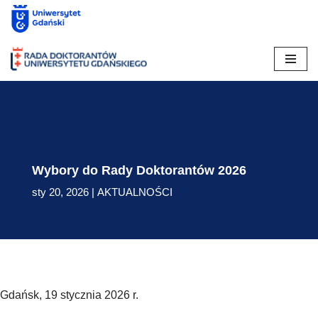
Skip
to
content
Wybory do Rady Doktorantów 2026
sty 20, 2026
|
AKTUALNOŚCI
Gdańsk, 19 stycznia 2026 r.