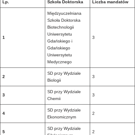
Lp.
Szkoła Doktorska
Liczba mandatów
Międzyuczelniana
Szkoła Doktorska
Biotechnologii
Uniwersytetu
1
3
Gdańskiego i
Gdańskiego
Uniwersytetu
Medycznego
SD przy Wydziale
2
3
Biologii
SD przy Wydziale
3
3
Chemii
SD przy Wydziale
4
2
Ekonomicznym
SD przy Wydziale
5
2