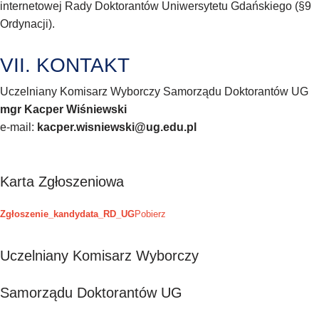
internetowej Rady Doktorantów Uniwersytetu Gdańskiego (§9
Ordynacji).
VII. KONTAKT
Uczelniany Komisarz Wyborczy Samorządu Doktorantów UG
mgr Kacper Wiśniewski
e-mail:
kacper.wisniewski@ug.edu.pl
Karta Zgłoszeniowa
Zgłoszenie_kandydata_RD_UG
Pobierz
Uczelniany Komisarz Wyborczy
Samorządu Doktorantów UG