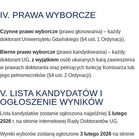
IV. PRAWA WYBORCZE
Czynne prawo wyborcze
(prawo głosowania) – każdy
doktorant Uniwersytetu Gdańskiego (§4 ust. 1 Ordynacji).
Bierne prawo wyborcze
(prawo kandydowania) – każdy
doktorant UG,
z wyjątkiem
osób ukaranych karą zawieszenia
w prawach doktoranta oraz pełniących funkcję Komisarza lub
jego pełnomocników (§4 ust. 2 Ordynacji).
V. LISTA KANDYDATÓW I
OGŁOSZENIE WYNIKÓW
Lista kandydatów zostanie ogłoszona najpóźniej
1 lutego
2026
r. na stronie internetowej Rady Doktorantów UG.
Wyniki wyborów zostaną ogłoszone
3 lutego 2026
na stronie