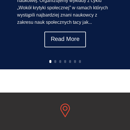
naukowej. Organizujemy wykłady z cyklu
„Wokół krytyki społecznej” w ramach których
wystąpili najbardziej znani naukowcy z
zakresu nauk społecznych tacy jak...
Read More