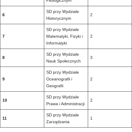
Filologicznym
SD przy Wydziale
6
2
Historycznym
SD przy Wydziale
7
Matematyki, Fizyki i
2
Informatyki
SD przy Wydziale
8
3
Nauk Społecznych
SD przy Wydziale
9
Oceanografii i
2
Geografii
SD przy Wydziale
10
2
Prawa i Administracji
SD przy Wydziale
11
1
Zarządzania