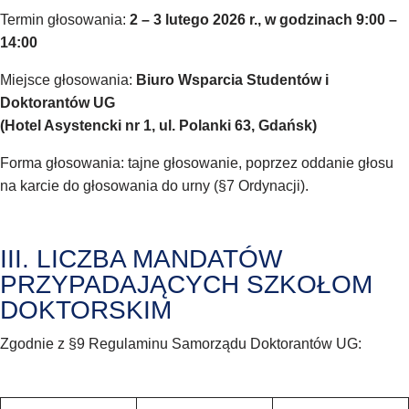
Termin głosowania:
2 – 3 lutego 2026 r., w godzinach 9:00 –
14:00
Miejsce głosowania:
Biuro Wsparcia Studentów i
Doktorantów UG
(Hotel Asystencki nr 1, ul. Polanki 63, Gdańsk)
Forma głosowania: tajne głosowanie, poprzez oddanie głosu
na karcie do głosowania do urny (§7 Ordynacji).
III. LICZBA MANDATÓW
PRZYPADAJĄCYCH SZKOŁOM
DOKTORSKIM
Zgodnie z §9 Regulaminu Samorządu Doktorantów UG: