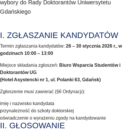
wybory do Rady Doktorantów Uniwersytetu
Gdańskiego
I. ZGŁASZANIE KANDYDATÓW
Termin zgłaszania kandydatów:
26 – 30 stycznia 2026 r., w
godzinach 10:00 – 13:00
Miejsce składania zgłoszeń:
Biuro Wsparcia Studentów i
Doktorantów UG
(Hotel Asystencki nr 1, ul. Polanki 63, Gdańsk)
Zgłoszenie musi zawierać (§6 Ordynacji):
imię i nazwisko kandydata
przynależność do szkoły doktorskiej
oświadczenie o wyrażeniu zgody na kandydowanie
II. GŁOSOWANIE